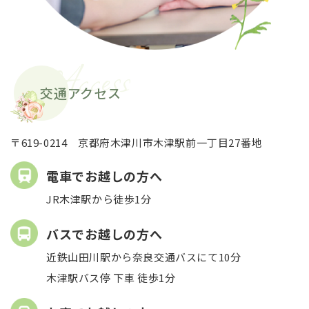
Access
交通アクセス
〒619-0214 京都府木津川市木津駅前一丁目27番地
電車でお越しの方へ
JR木津駅から徒歩1分
バスでお越しの方へ
近鉄山田川駅から奈良交通バスにて10分
木津駅バス停 下車 徒歩1分