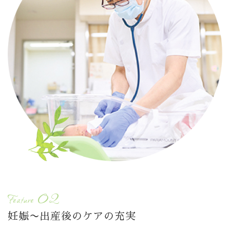
02
feature
妊娠〜出産後のケアの充実