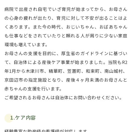
病院で出産され自宅でいざ育児が始まってから、お母さん
の心身の疲れが出たり、育児に対して不安が出ることはよ
くあります。また今の時代、おじいちゃん、おばあちゃん
も仕事などをされていたりと頼れる人が周りに少ない家庭
環境も増えています。
お母さんの支援を目的に、厚生省のガイドラインに基づい
て、自治体による産後ケア事業が始まりました。当院もR2
年1月から木津川市、精華町、笠置町、和束町、南山城村、
京田辺市の指定施設となり、産後４ヶ月未満のお母さんと
赤ちゃんの支援を行います。
ご希望されるお母さんは自治体にお問い合わせください。
1.ケア内容
経験豊富な助産師や看護師が対応します。