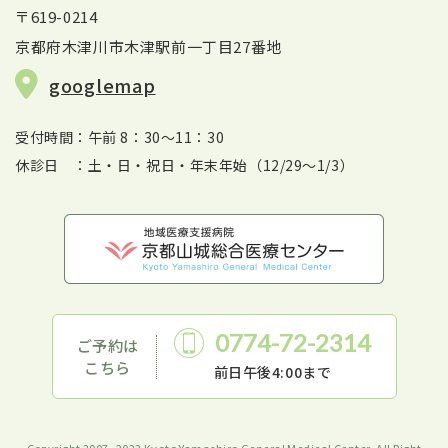
〒619-0214
京都府木津川市木津駅前一丁目27番地
googlemap
受付時間：午前 8：30～11：30
休診日 ：土・日・祝日・年末年始（12/29～1/3）
0774-72-2314
ご予約は
こちら
前日午後4:00まで
Copyright 2007- 2022 Kyoto Yamashiro General Medical Center .All Right