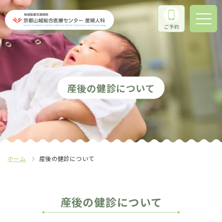
産後の健診について
ホーム
産後の健診について
産後の健診について